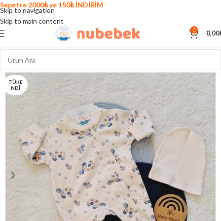
Sepette 2000₺ ye 150₺ İNDİRİM
Skip to navigation
Skip to main content
0
0,00
TÜKE
NDI