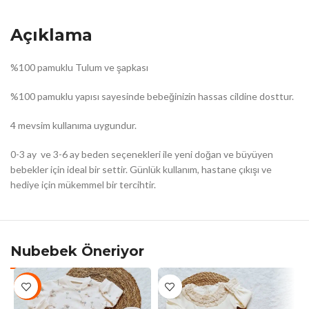
Açıklama
%100 pamuklu Tulum ve şapkası
%100 pamuklu yapısı sayesinde bebeğinizin hassas cildine dosttur.
4 mevsim kullanıma uygundur.
0-3 ay ve 3-6 ay beden seçenekleri ile yeni doğan ve büyüyen
bebekler için ideal bir settir. Günlük kullanım, hastane çıkışı ve
hediye için mükemmel bir tercihtir.
Nubebek Öneriyor
-10%