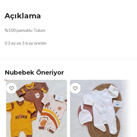
Açıklama
%100 pamuklu Tulum
0 3 ay ve 3 6 ay üretim
Nubebek Öneriyor