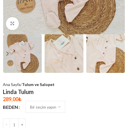
Click to enlarge
Ana Sayfa
Tulum ve Salopet
Linda Tulum
289,00
₺
BEDEN