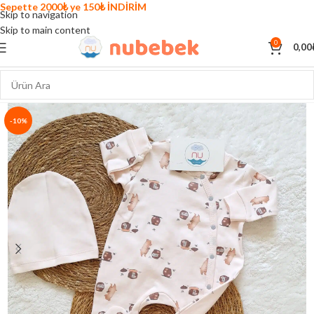
Sepette 2000₺ ye 150₺ İNDİRİM
Skip to navigation
Skip to main content
0
0,00
-10%