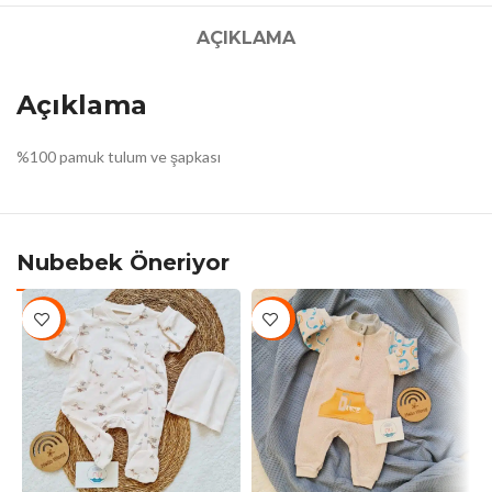
AÇIKLAMA
Açıklama
%100 pamuk tulum ve şapkası
Nubebek Öneriyor
-10%
-10%