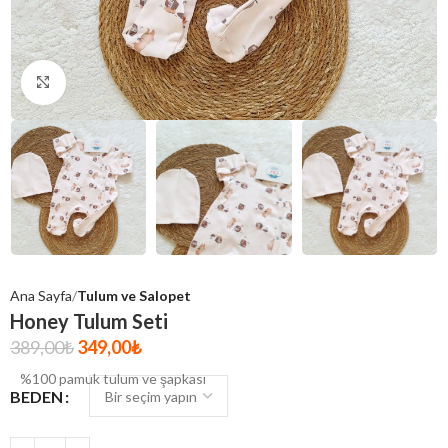
Click to enlarge
Ana Sayfa
Tulum ve Salopet
Honey Tulum Seti
389,00
₺
349,00
₺
%100 pamuk tulum ve şapkası
BEDEN