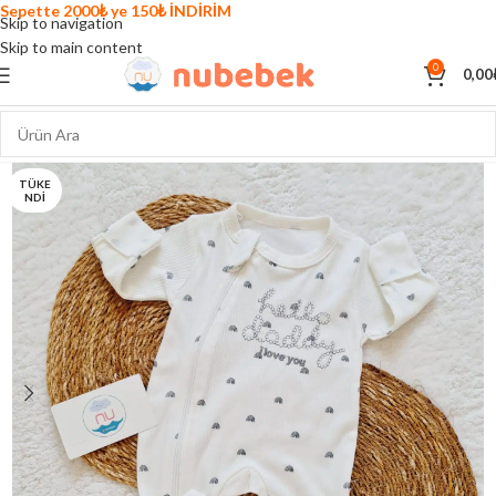
Sepette 2000₺ ye 150₺ İNDİRİM
Skip to navigation
Skip to main content
0
0,00
TÜKE
NDI