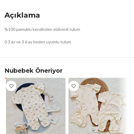
Açıklama
%100 pamuklu kendinden eldivenli tulum
0 3 ay ve 3 6 ay beden uyumlu tulum
Nubebek Öneriyor