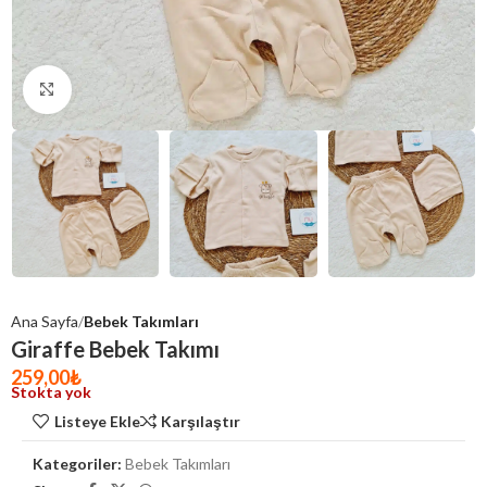
Click to enlarge
Ana Sayfa
Bebek Takımları
Giraffe Bebek Takımı
259,00
₺
Stokta yok
Listeye Ekle
Karşılaştır
Kategoriler:
Bebek Takımları