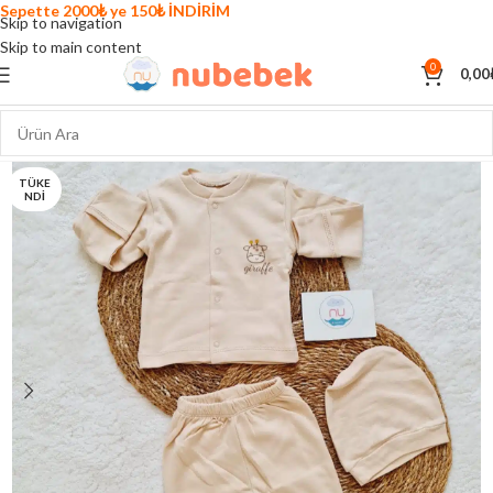
Sepette 2000₺ ye 150₺ İNDİRİM
Skip to navigation
Skip to main content
0
0,00
TÜKE
NDI