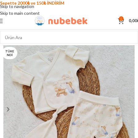
Sepette 2000₺ ye 150₺ İNDİRİM
Skip to navigation
Skip to main content
0
0,00
TÜKE
NDI