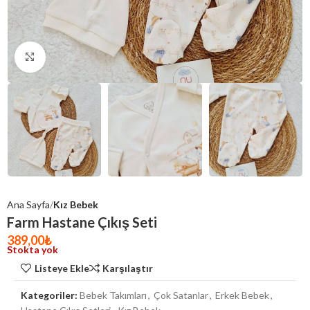
Click to enlarge
Ana Sayfa
Kız Bebek
Farm Hastane Çıkış Seti
389,00
₺
Stokta yok
Listeye Ekle
Karşılaştır
Kategoriler:
Bebek Takımları
,
Çok Satanlar
,
Erkek Bebek
,