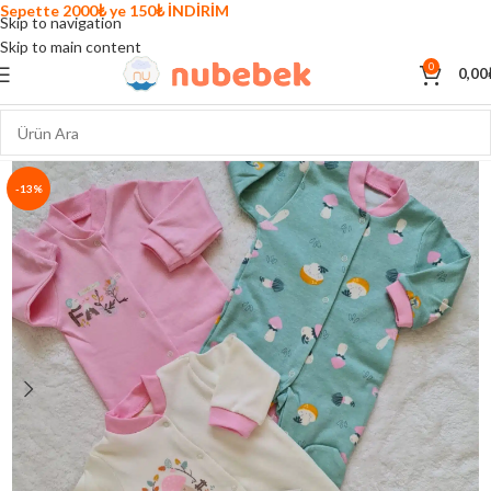
Sepette 2000₺ ye 150₺ İNDİRİM
Skip to navigation
Skip to main content
0
0,00
-13%