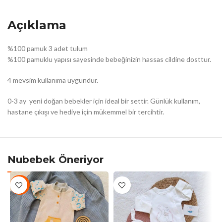
Açıklama
%100 pamuk 3 adet tulum
%100 pamuklu yapısı sayesinde bebeğinizin hassas cildine dosttur.
4 mevsim kullanıma uygundur.
0-3 ay yeni doğan bebekler için ideal bir settir. Günlük kullanım,
hastane çıkışı ve hediye için mükemmel bir tercihtir.
Nubebek Öneriyor
-10%