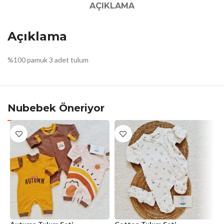
AÇIKLAMA
Açıklama
%100 pamuk 3 adet tulum
Nubebek Öneriyor