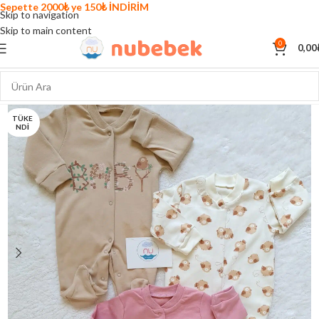
Sepette 2000₺ ye 150₺ İNDİRİM
Skip to navigation
Skip to main content
0
0,00
TÜKE
NDI