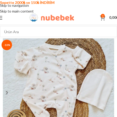
Sepette 2000₺ ye 150₺ İNDİRİM
Skip to navigation
Skip to main content
0
0,00
-10%