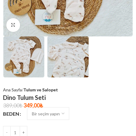
Click to enlarge
Ana Sayfa
Tulum ve Salopet
Dino Tulum Seti
389,00
₺
349,00
₺
BEDEN