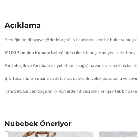
Açıklama
Bebeğinizin dünyaya gözlerini açtığı o ilk anlarda, ona bir bulut yumuşa
%100 Pamuklu Kumaş:
Bebeğinizin cildini tahriş etmeyen, terletme
Antialerjik ve Antibakteriyel:
Bebek sağlığına zarar verecek hiçbir k
Şık Tasarım:
Gri puantiye detayları, papyonlu yelek görünümü ve seviml
Tam Set:
Bir yenidoğanın ilk günlerde ihtiyacı olan her şey tek bir pake
Nubebek Öneriyor