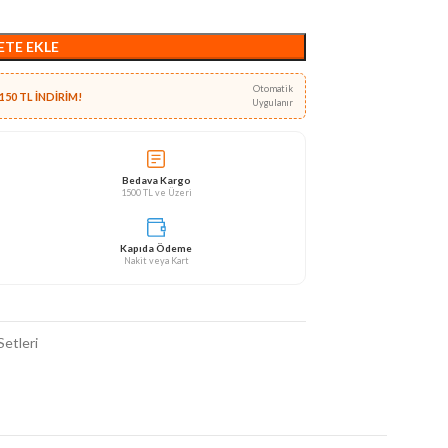
ETE EKLE
Otomatik
150 TL İNDİRİM!
Uygulanır
Bedava Kargo
1500 TL ve Üzeri
Kapıda Ödeme
Nakit veya Kart
Setleri