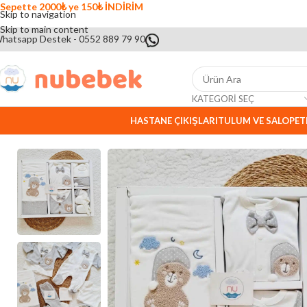
Sepette 2000₺ ye 150₺ İNDİRİM
Skip to navigation
Skip to main content
hatsapp Destek - 0552 889 79 90
KATEGORI SEÇ
HASTANE ÇIKIŞLARI
TULUM VE SALOPET