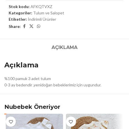
Stok kodu:
AFKQTVXZ
Kategoriler:
Tulum ve Salopet
Etiketler:
İndirimli Ürünler
Share:
AÇIKLAMA
Açıklama
%100 pamuk 3 adet tulum
0-3 ay bedendir ,yenidoğan bebeklerimiz için uygundur.
Nubebek Öneriyor