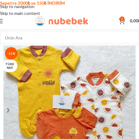
Sepette 2000₺ ye 150₺ İNDİRİM
Skip to navigation
Skip to main content
0
0,00
-11%
TÜKE
NDI