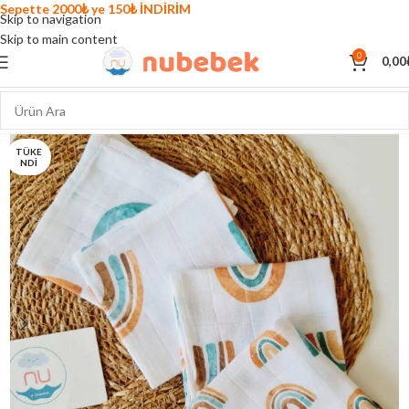
Sepette 2000₺ ye 150₺ İNDİRİM
Skip to navigation
Skip to main content
0
0,00
TÜKE
NDI