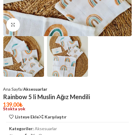
Click to enlarge
Ana Sayfa
Aksesuarlar
Rainbow 5 li Muslin Ağız Mendili
139,00
₺
Stokta yok
Listeye Ekle
Karşılaştır
Kategoriler:
Aksesuarlar