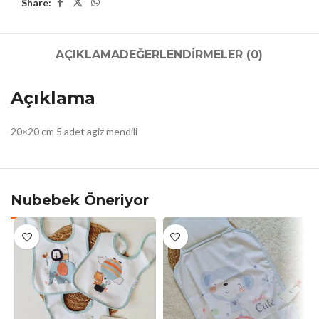
Share:
AÇIKLAMA
DEĞERLENDIRMELER (0)
Açıklama
20×20 cm 5 adet agiz mendili
Nubebek Öneriyor