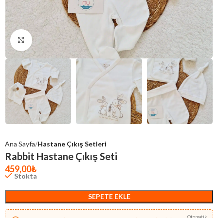
Click to enlarge
Ana Sayfa
Hastane Çıkış Setleri
Rabbit Hastane Çıkış Seti
459,00
₺
Stokta
SEPETE EKLE
Otomatik