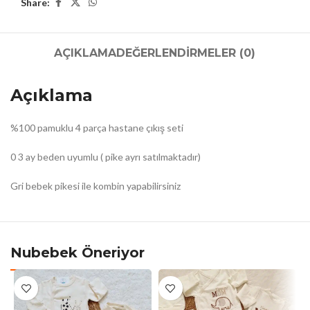
Share:
AÇIKLAMA
DEĞERLENDIRMELER (0)
Açıklama
%100 pamuklu 4 parça hastane çıkış seti
0 3 ay beden uyumlu ( pike ayrı satılmaktadır)
Gri bebek pikesi ile kombin yapabilirsiniz
Nubebek Öneriyor