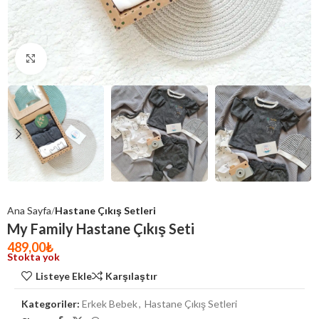
Click to enlarge
Ana Sayfa
Hastane Çıkış Setleri
My Family Hastane Çıkış Seti
489,00
₺
Stokta yok
Listeye Ekle
Karşılaştır
Kategoriler:
Erkek Bebek
,
Hastane Çıkış Setleri