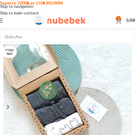
Sepette 2000₺ ye 150₺ İNDİRİM
Skip to navigation
Skip to main content
0
0,00
TÜKE
NDI