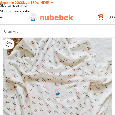
Sepette 2000₺ ye 150₺ İNDİRİM
Skip to navigation
Skip to main content
0
0,00
TÜKE
NDI