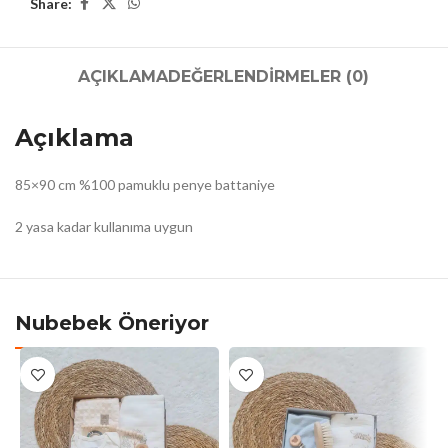
Share:
AÇIKLAMA
DEĞERLENDIRMELER (0)
Açıklama
85×90 cm %100 pamuklu penye battaniye
2 yasa kadar kullanıma uygun
Nubebek Öneriyor