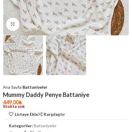
Click to enlarge
Ana Sayfa
Battaniyeler
Mummy Daddy Penye Battaniye
449,00
₺
Stokta yok
Listeye Ekle
Karşılaştır
Kategoriler:
Battaniyeler