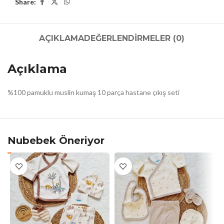
Share:
AÇIKLAMA
DEĞERLENDIRMELER (0)
Açıklama
%100 pamuklu muslin kumaş 10 parça hastane çıkış seti
Nubebek Öneriyor