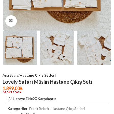
Click to enlarge
Ana Sayfa
Hastane Çıkış Setleri
Lovely Safari Müslin Hastane Çıkış Seti
1.899,00
₺
Stokta yok
Listeye Ekle
Karşılaştır
Kategoriler:
Erkek Bebek
,
Hastane Çıkış Setleri