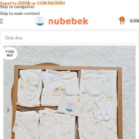
Sepette 2000₺ ye 150₺ İNDİRİM
Skip to navigation
Skip to main content
0
0,00
TÜKE
NDI