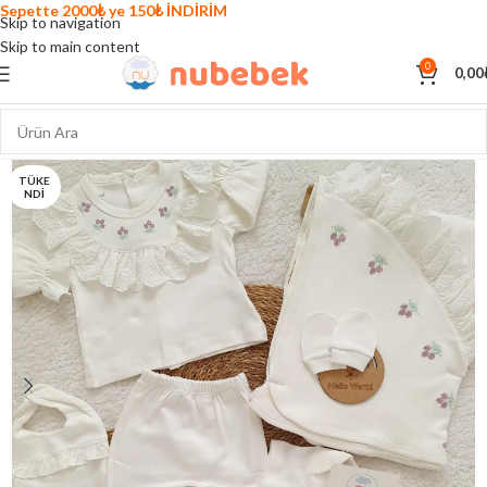
Sepette 2000₺ ye 150₺ İNDİRİM
Skip to navigation
Skip to main content
0
0,00
TÜKE
NDI