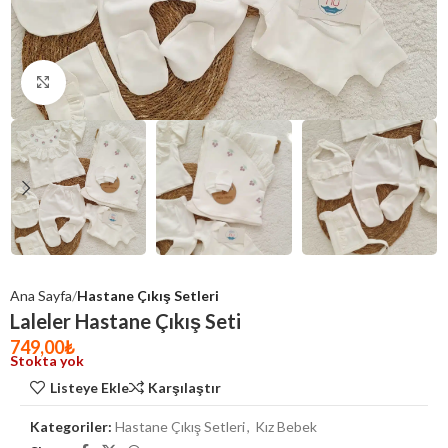
Click to enlarge
Ana Sayfa
Hastane Çıkış Setleri
Laleler Hastane Çıkış Seti
749,00
₺
Stokta yok
Listeye Ekle
Karşılaştır
Kategoriler:
Hastane Çıkış Setleri
,
Kız Bebek