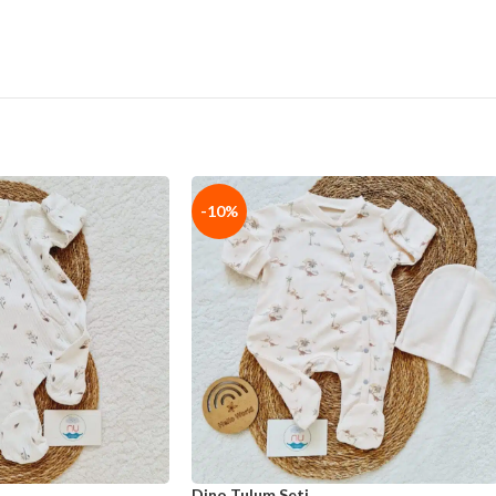
-10%
Dino Tulum Seti