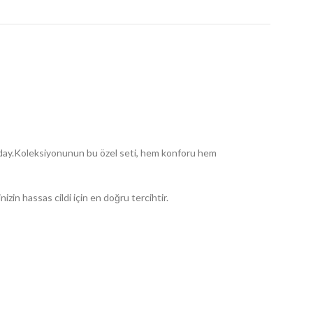
 aday.Koleksiyonunun bu özel seti, hem konforu hem
in hassas cildi için en doğru tercihtir.