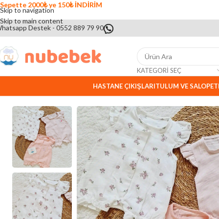
Sepette 2000₺ ye 150₺ İNDİRİM
Skip to navigation
Skip to main content
hatsapp Destek - 0552 889 79 90
KATEGORI SEÇ
HASTANE ÇIKIŞLARI
TULUM VE SALOPET