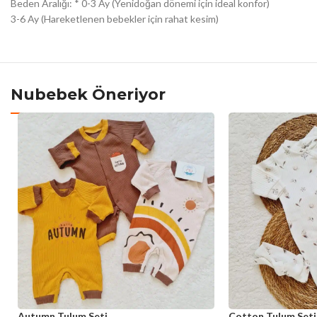
Beden Aralığı: * 0-3 Ay (Yenidoğan dönemi için ideal konfor)
3-6 Ay (Hareketlenen bebekler için rahat kesim)
Nubebek Öneriyor
Autumn Tulum Seti
Cotton Tulum Seti