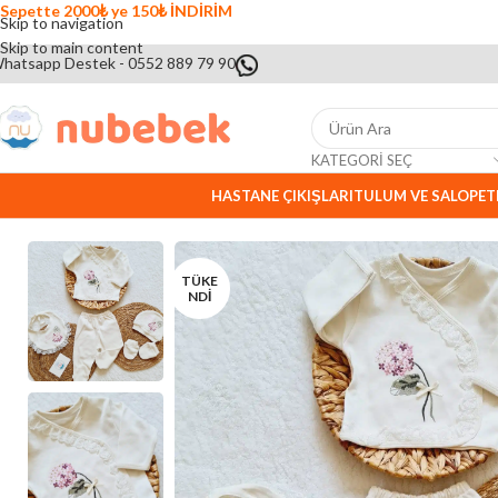
Sepette 2000₺ ye 150₺ İNDİRİM
Skip to navigation
Skip to main content
hatsapp Destek - 0552 889 79 90
KATEGORI SEÇ
HASTANE ÇIKIŞLARI
TULUM VE SALOPET
TÜKE
NDI