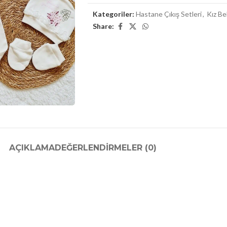
Kategoriler:
Hastane Çıkış Setleri
,
Kız B
Share:
AÇIKLAMA
DEĞERLENDIRMELER (0)