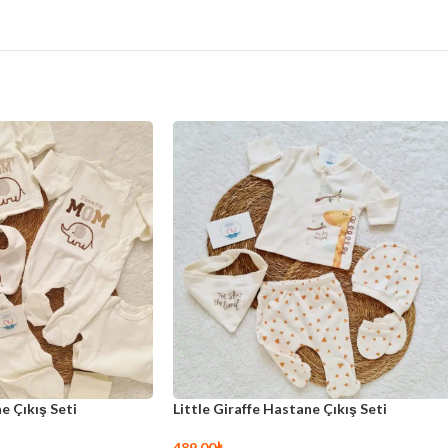
e Çıkış Seti
Little Giraffe Hastane Çıkış Seti
489,00
₺