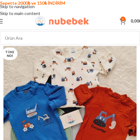
Sepette 2000₺ ye 150₺ İNDİRİM
Skip to navigation
Skip to main content
0
0,00
TÜKE
NDI