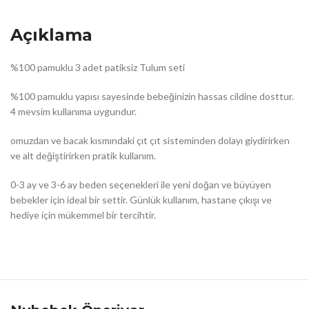
Açıklama
%100 pamuklu 3 adet patiksiz Tulum seti
%100 pamuklu yapısı sayesinde bebeğinizin hassas cildine dosttur.
4 mevsim kullanıma uygundur.
omuzdan ve bacak kısmındaki çıt çıt sisteminden dolayı giydirirken
ve alt değiştirirken pratik kullanım.
0-3 ay ve 3-6 ay beden seçenekleri ile yeni doğan ve büyüyen
bebekler için ideal bir settir. Günlük kullanım, hastane çıkışı ve
hediye için mükemmel bir tercihtir.