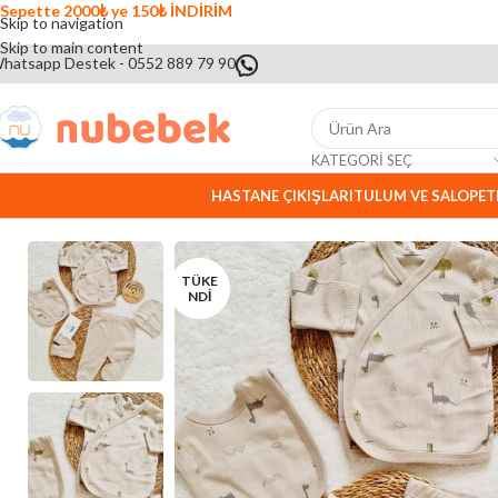
Sepette 2000₺ ye 150₺ İNDİRİM
Skip to navigation
Skip to main content
hatsapp Destek - 0552 889 79 90
KATEGORI SEÇ
HASTANE ÇIKIŞLARI
TULUM VE SALOPET
TÜKE
NDI