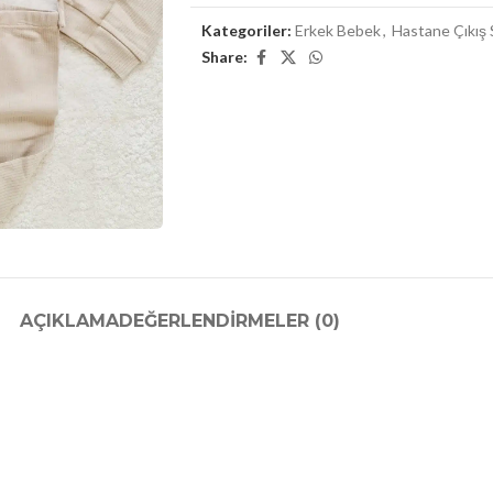
Kategoriler:
Erkek Bebek
,
Hastane Çıkış 
Share:
AÇIKLAMA
DEĞERLENDIRMELER (0)