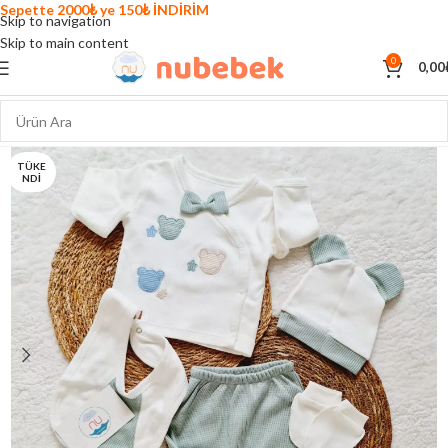
Sepette 2000₺ ye 150₺ İNDİRİM
Skip to navigation
Skip to main content
0
0,00
TÜKE
NDI