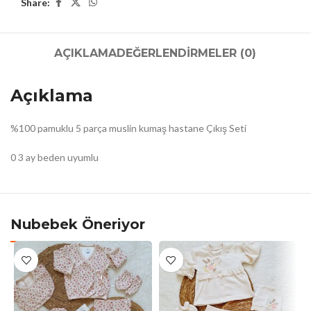
Share:
AÇIKLAMA
DEĞERLENDIRMELER (0)
Açıklama
%100 pamuklu 5 parça muslin kumaş hastane Çıkış Seti
0 3 ay beden uyumlu
Nubebek Öneriyor