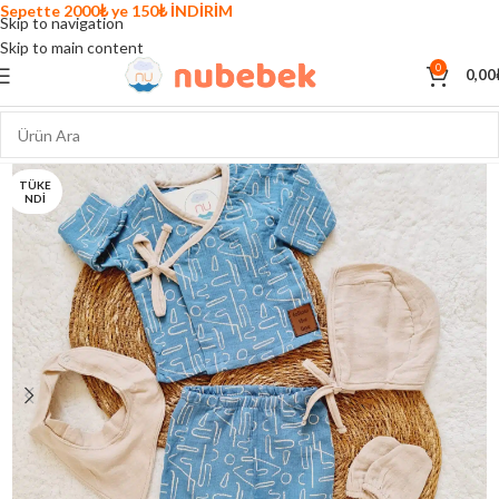
Sepette 2000₺ ye 150₺ İNDİRİM
Skip to navigation
Skip to main content
0
0,00
TÜKE
NDI