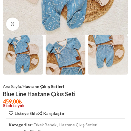
Click to enlarge
Ana Sayfa
Hastane Çıkış Setleri
Blue Line Hastane Çıkıs Seti
459,00
₺
Stokta yok
Listeye Ekle
Karşılaştır
Kategoriler:
Erkek Bebek
,
Hastane Çıkış Setleri