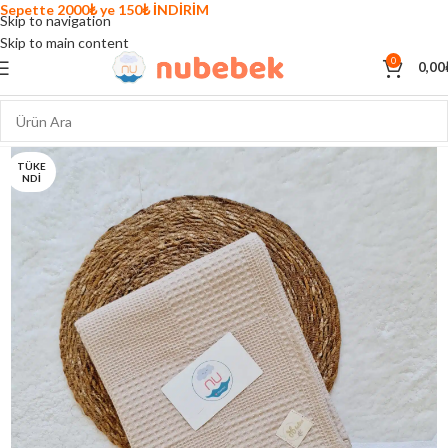
Sepette 2000₺ ye 150₺ İNDİRİM
Skip to navigation
Skip to main content
0
0,00
TÜKE
NDI