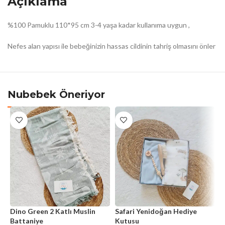
Açıklama
%100 Pamuklu 110*95 cm 3-4 yaşa kadar kullanıma uygun ,
Nefes alan yapısı ile bebeğinizin hassas cildinin tahriş olmasını önler
Nubebek Öneriyor
Dino Green 2 Katlı Muslin
Safari Yenidoğan Hediye
S
Battaniye
Kutusu