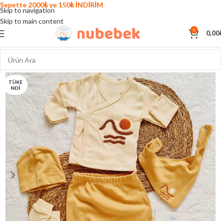
Sepette 2000₺ ye 150₺ İNDİRİM
Skip to navigation
Skip to main content
0
0,00
TÜKE
NDI