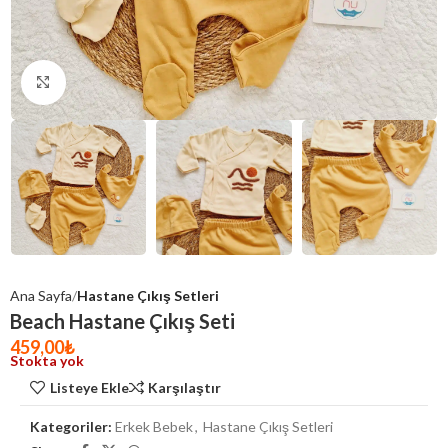
Click to enlarge
Ana Sayfa
Hastane Çıkış Setleri
Beach Hastane Çıkış Seti
459,00
₺
Stokta yok
Listeye Ekle
Karşılaştır
Kategoriler:
Erkek Bebek
,
Hastane Çıkış Setleri