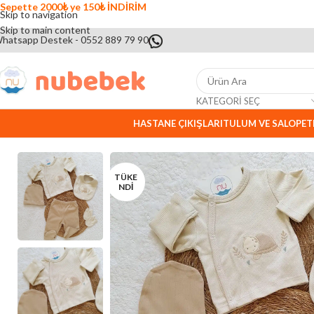
Sepette 2000₺ ye 150₺ İNDİRİM
Skip to navigation
Skip to main content
hatsapp Destek - 0552 889 79 90
KATEGORI SEÇ
HASTANE ÇIKIŞLARI
TULUM VE SALOPET
TÜKE
NDI