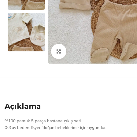
Click to enlarge
Açıklama
%100 pamuk 5 parça hastane çıkış seti
0-3 ay bedendir,yenidoğan bebeklerimiz için uygundur.