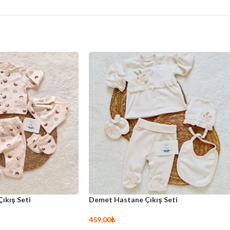
ıkış Seti
Demet Hastane Çıkış Seti
459,00
₺
Sepete Ekle