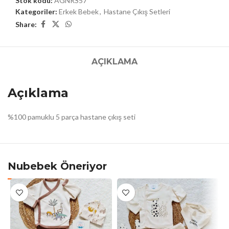
Stok kodu:
AGNRS57
Kategoriler:
Erkek Bebek
,
Hastane Çıkış Setleri
Share:
AÇIKLAMA
Açıklama
%100 pamuklu 5 parça hastane çıkış seti
Nubebek Öneriyor