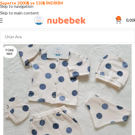
Sepette 2000₺ ye 150₺ İNDİRİM
Skip to navigation
Skip to main content
0
0,00
TÜKE
NDI