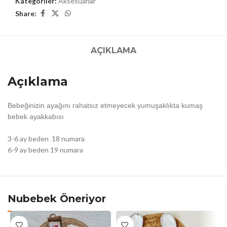
Kategoriler:
Aksesuarlar
Share:
AÇIKLAMA
Açıklama
Bebeğinizin ayağını rahatsız etmeyecek yumuşaklıkta kumaş
bebek ayakkabısı
3-6 ay beden 18 numara
6-9 ay beden 19 numara
Nubebek Öneriyor