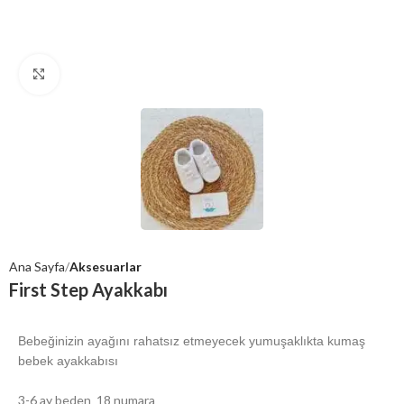
Click to enlarge
Ana Sayfa
Aksesuarlar
First Step Ayakkabı
Bebeğinizin ayağını rahatsız etmeyecek yumuşaklıkta kumaş
bebek ayakkabısı
3-6 ay beden 18 numara