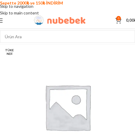
Sepette 2000₺ ye 150₺ İNDİRİM
Skip to navigation
Skip to main content
0
0,00
TÜKE
NDI